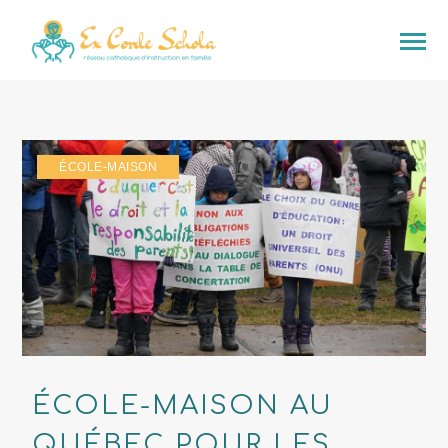
ÉCOLE-MAISON
ÉCOLE-MAISON AU
QUÉBEC POUR LES