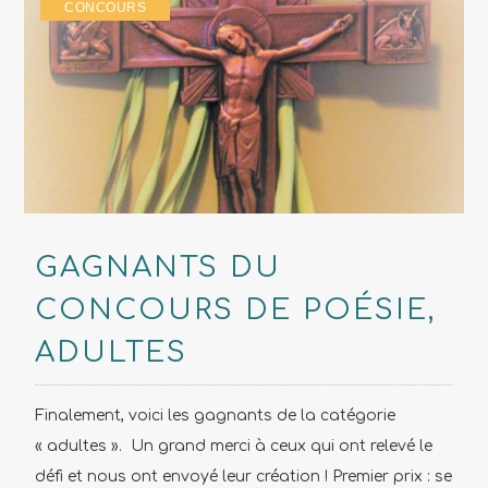
CONCOURS
GAGNANTS DU
CONCOURS DE POÉSIE,
ADULTES
Finalement, voici les gagnants de la catégorie
« adultes ». Un grand merci à ceux qui ont relevé le
défi et nous ont envoyé leur création ! Premier prix : se