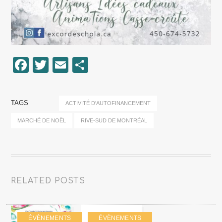
Facebook
Twitter
Email
Partager
TAGS
ACTIVITÉ D'AUTOFINANCEMENT
MARCHÉ DE NOËL
RIVE-SUD DE MONTRÉAL
RELATED POSTS
ÉVÈNEMENTS
ÉVÈNEMENTS