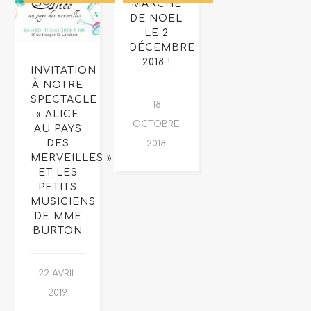
MARCHÉ
DE NOËL
LE 2
DÉCEMBRE
2018 !
INVITATION
À NOTRE
SPECTACLE
18
« ALICE
OCTOBRE
AU PAYS
DES
2018
MERVEILLES »
ET LES
PETITS
MUSICIENS
DE MME
BURTON
22 AVRIL
2019