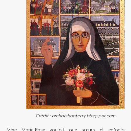
Crédit : archbishopterry.blogspot.com
Mère Marie-Rose voulait que sœurs et enfants