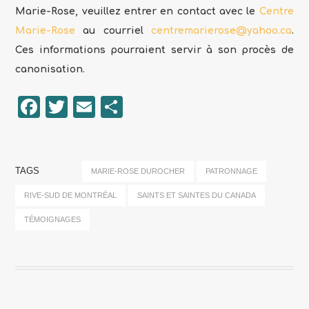
Marie-Rose, veuillez entrer en contact avec le
Centre
Marie-Rose
au courriel
centremarierose@yahoo.ca
.
Ces informations pourraient servir à son procès de
canonisation.
Facebook
Twitter
Email
Partager
TAGS
MARIE-ROSE DUROCHER
PATRONNAGE
RIVE-SUD DE MONTRÉAL
SAINTS ET SAINTES DU CANADA
TÉMOIGNAGES