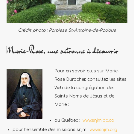
Crédit photo : Paroisse St-Antoine-de-Padoue
Marie-Rose, une patronne à découvrir
Pour en savoir plus sur Marie-
Rose Durocher, c
onsultez les sites
Web de la congrégation des
Saints Noms de Jésus et de
Marie :
au Québec :
www.snjm.qc.ca
pour l’ensemble des missions snjm :
www.snjm.org