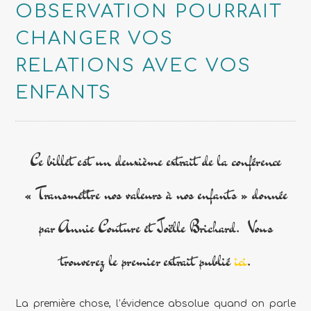
OBSERVATION POURRAIT
CHANGER VOS
RELATIONS AVEC VOS
ENFANTS
Ce billet est un deuxième extrait de la conférence
« Transmettre nos valeurs à nos enfants » donnée
par Annie Couture et Joëlle Brichard. Vous
trouverez le premier extrait publié
ici
.
La première chose, l’évidence absolue quand on parle