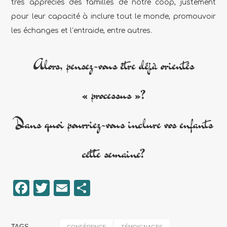
très appréciés des familles de notre coop, justement
pour leur capacité à inclure tout le monde, promouvoir
les échanges et l’entraide, entre autres.
Alors, pensez-vous être déjà orientés
« processus »?
Dans quoi pourriez-vous inclure vos enfants
cette semaine?
Facebook
Twitter
Email
Partager
TAGS