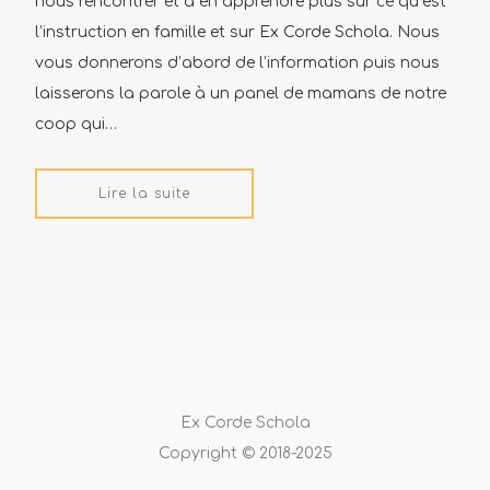
nous rencontrer et à en apprendre plus sur ce qu’est
l’instruction en famille et sur Ex Corde Schola. Nous
vous donnerons d’abord de l’information puis nous
laisserons la parole à un panel de mamans de notre
coop qui…
Lire la suite
Ex Corde Schola
Copyright © 2018-2025