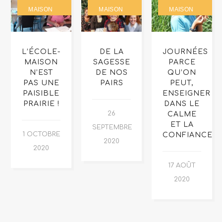
MAISON
MAISON
MAISON
L’ÉCOLE-
DE LA
JOURNÉES
MAISON
SAGESSE
PARCE
N’EST
DE NOS
QU’ON
PAS UNE
PAIRS
PEUT,
PAISIBLE
ENSEIGNER
PRAIRIE !
DANS LE
26
CALME
ET LA
SEPTEMBRE
1 OCTOBRE
CONFIANCE
2020
2020
17 AOÛT
2020